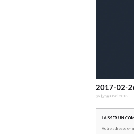
2017-02-
by
Lyne
3 avril 2018
LAISSER UN CO
Votre adresse e-ma