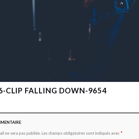
26-CLIP FALLING DOWN-9654
MMENTAIRE
*
il ne sera pas publiée.
Les champs obligatoires sont indiqués avec