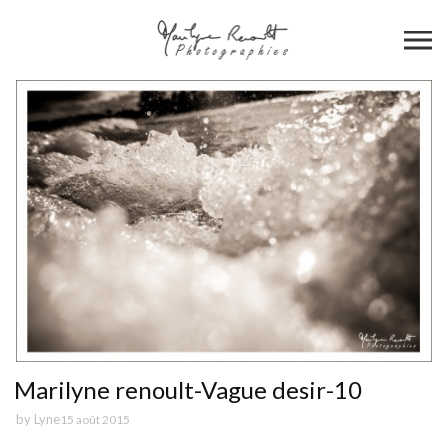
Marilyne renoult-Vague desir-10
by
Lyne
15 août 2015