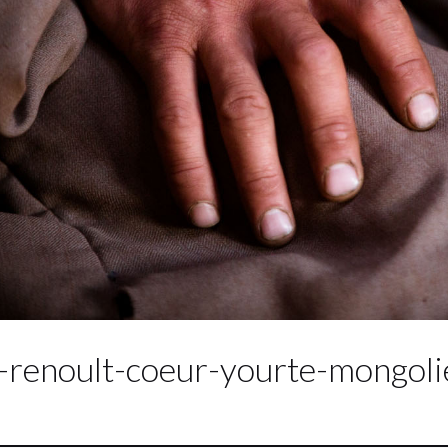
-renoult-coeur-yourte-mongol