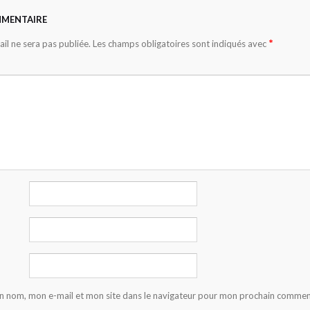
MMENTAIRE
*
il ne sera pas publiée.
Les champs obligatoires sont indiqués avec
n nom, mon e-mail et mon site dans le navigateur pour mon prochain commen