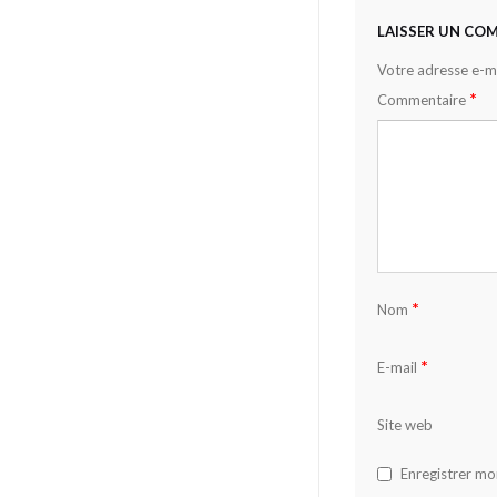
LAISSER UN CO
Votre adresse e-ma
*
Commentaire
*
Nom
*
E-mail
Site web
Enregistrer mo