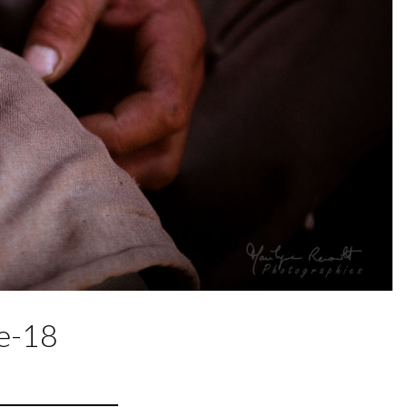
ie-18