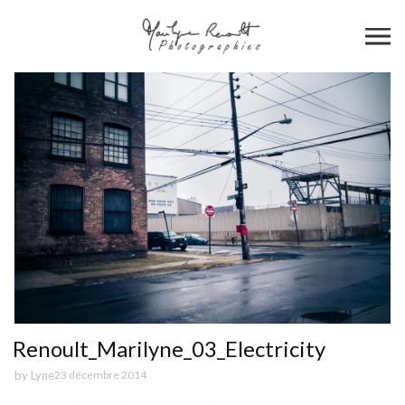
Renoult_Marilyne_03_Electricity
by
Lyne
23 décembre 2014