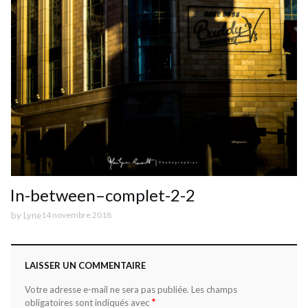
In-between–complet-2-2
by
Lyne
14 novembre 2018
LAISSER UN COMMENTAIRE
Votre adresse e-mail ne sera pas publiée.
Les champs
*
obligatoires sont indiqués avec