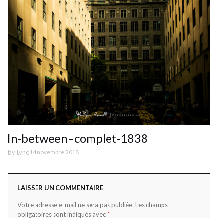
In-between–complet-1838
by
Lyne
14 novembre 2018
LAISSER UN COMMENTAIRE
Votre adresse e-mail ne sera pas publiée.
Les champs
*
obligatoires sont indiqués avec