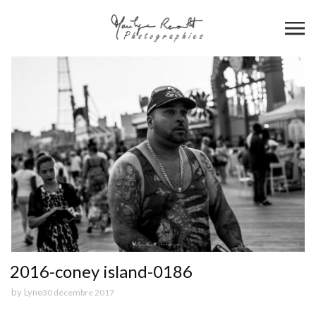
2016-coney island-0186
by
Lyne
30 décembre 2017