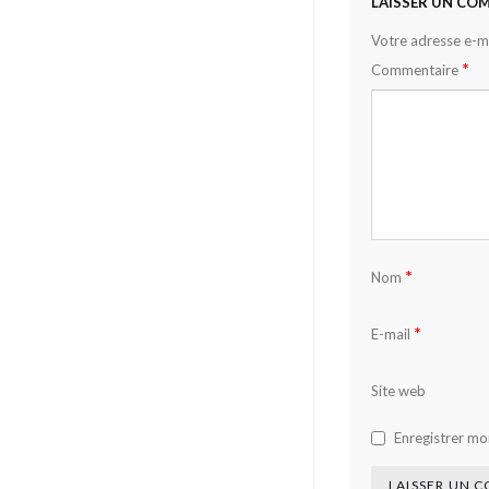
LAISSER UN CO
Votre adresse e-ma
*
Commentaire
*
Nom
*
E-mail
Site web
Enregistrer mo