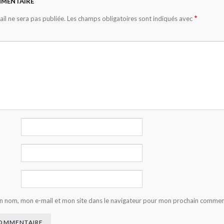
MMENTAIRE
*
il ne sera pas publiée.
Les champs obligatoires sont indiqués avec
n nom, mon e-mail et mon site dans le navigateur pour mon prochain commen