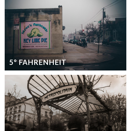
5° FAHRENHEIT