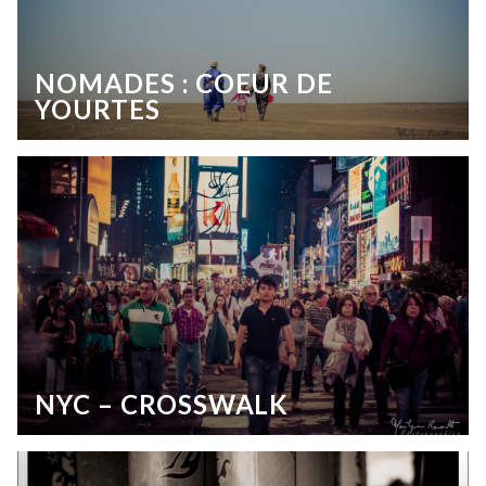
NOMADES : COEUR DE
YOURTES
NYC – CROSSWALK