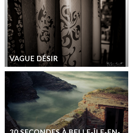
VAGUE DÉSIR
30 SECONDES À BELLE-ÎLE-EN-