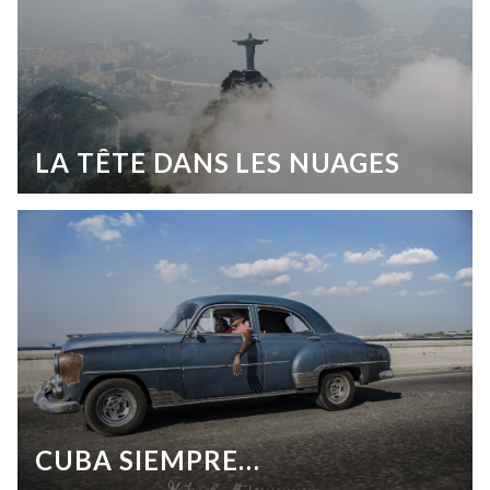
LA TÊTE DANS LES NUAGES
CUBA SIEMPRE…