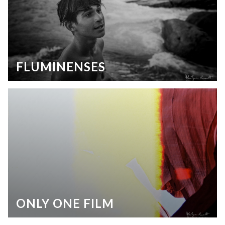
FLUMINENSES
ONLY ONE FILM