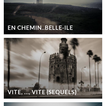
EN CHEMIN..BELLE-ILE
VITE, …, VITE (SEQUELS)