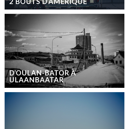
2 BOUTS D’AMÉRIQUE
D’OULAN-BATOR À
ULAANBAATAR